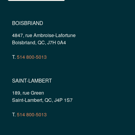
BOISBRIAND
4847, rue Ambroise-Lafortune
Boisbriand, QC, J7H 0A4
T.
514 800-5013
SAINT-LAMBERT
189, rue Green
Saint-Lambert, QC, J4P 1S7
T.
514 800-5013