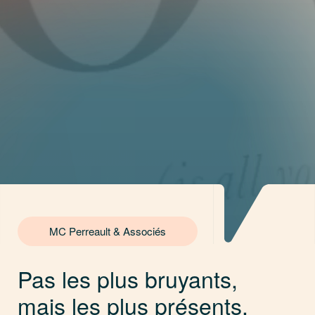
MC Perreault & Associés
Pas les plus bruyants,
mais les plus présents.