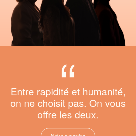
Entre rapidité et humanité,
on ne choisit pas. On vous
offre les deux.
Notre expertise