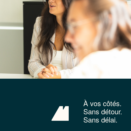
À vos côtés.
Sans détour.
Sans délai.