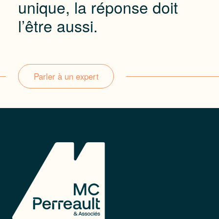
unique, la réponse doit
l’être aussi.
Parler à un expert