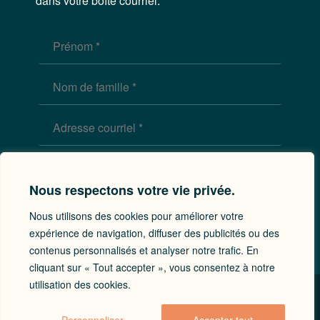
dans votre boîte courriel.
Nous respectons votre vie privée.
Nous utilisons des cookies pour améliorer votre
expérience de navigation, diffuser des publicités ou des
contenus personnalisés et analyser notre trafic. En
cliquant sur « Tout accepter », vous consentez à notre
utilisation des cookies.
© Tous droits réservés 2026. MC Perreault & Associés -
Un site de
Lx Collectif de Marque